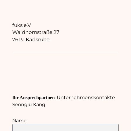
fuks e.V
Waldhornstraße 27
76131 Karlsruhe
Unternehmenskontakte
Ihr Ansprechpartner:
Seongju Kang
Name