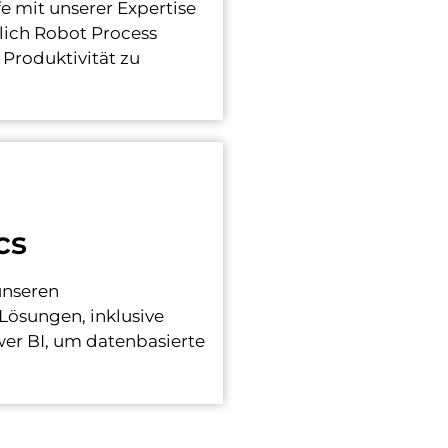
e mit unserer Expertise
ßlich Robot Process
 Produktivität zu
cs
unseren
Lösungen, inklusive
er BI, um datenbasierte