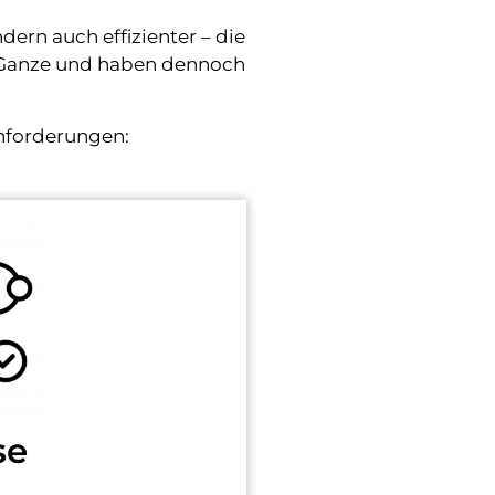
dern auch effizienter – die
ße Ganze und haben dennoch
nforderungen:
se