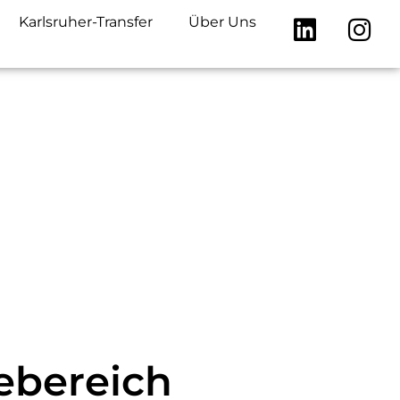
Karlsruher-Transfer
Über Uns
ebereich