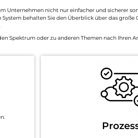
rem Unternehmen nicht nur einfacher und sicherer son
igen System behalten Sie den Überblick über das gro
.
nden Spektrum oder zu anderen Themen nach Ihren A
n.
Prozes