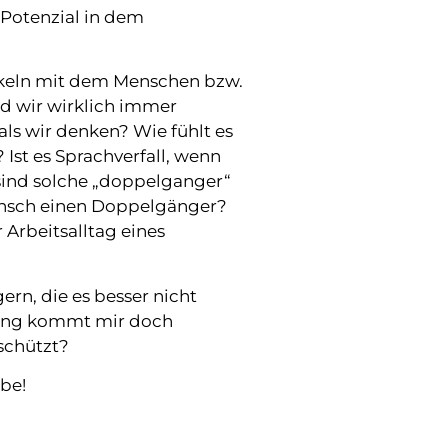
 Potenzial in dem
tikeln mit dem Menschen bzw.
nd wir wirklich immer
als wir denken? Wie fühlt es
 Ist es Sprachverfall, wenn
sind solche „doppelganger“
ensch einen Doppelgänger?
 Arbeitsalltag eines
rn, die es besser nicht
 Song kommt mir doch
schützt?
be!