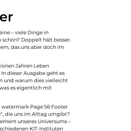
er
ine – viele Dinge in
schön? Doppelt hält besser.
igem, das uns aber doch im
llionen Jahren Leben
? In dieser Ausgabe geht es
 und warum dies vielleicht
 was es eigentlich mit
t watermark Page 56 Footer
e“, die uns im Alltag umgibt?
ement unseres Universums –
rschiedenen KIT-Instituten